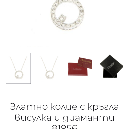
Златно колие с кръгла
висулка и диаманти
81956