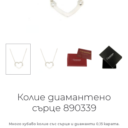
Колие диамантено
сърце 890339
Много хубаво колие със сърце и диаманти 0,15 карата.