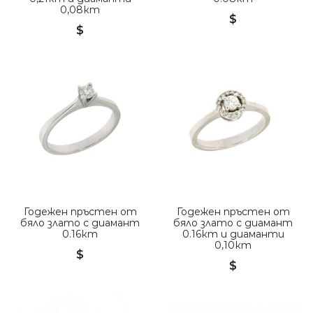
0,08кт
$
$
Годежен пръстен от
Годежен пръстен от
бяло злато с диамант
бяло злато с диамант
0.16кт
0.16кт и диаманти
0,10кт
$
$