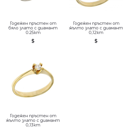
Годежен пръстен от
Годежен пръстен от
бяло злато с диамант
жълто злато с диамант
0.25кт
0,12кт
$
$
Годежен пръстен от
жълто злато с диамант
0,13кт