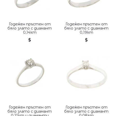
Годежен пръстен от
Годежен пръстен от
бяло злато с диамант
бяло злато с диамант
0,14кт
0,19кт
$
$
Годежен пръстен от
Годежен пръстен от
бяло злато с диамант
бяло злато с диамант
0,21кт и диаманти
0.08кт