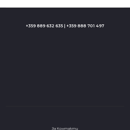
+359 889 632 635 | +359 888 701 497
За Контакти