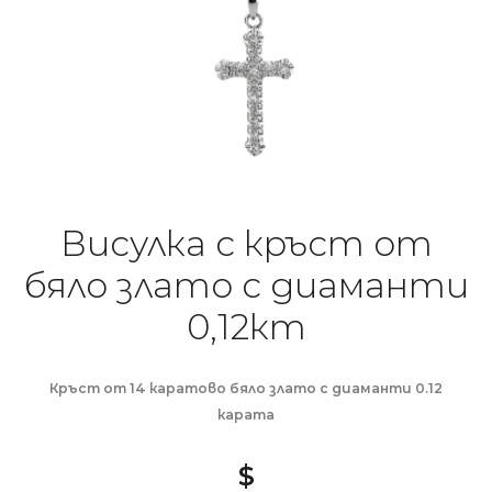
Висулка с кръст от
бяло злато с диаманти
0,12кт
Кръст от 14 каратово бяло злато с диаманти 0.12
карата
$